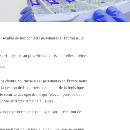
ensemble de nos contacts partenaires et fournisseurs
 et préparer au plus vite la reprise de celles arrêtées.
ins.
s clients, fournisseurs et partenaires en France notre
 la gestion de l’approvisionnement, de la logistique,
te sécurité des opérations qui relèvent presque du
ut varier d’une semaine à l’autre.
 proposer notre petit catalogue sans prétention de
ine peut permettre partiellement une reprise ou une