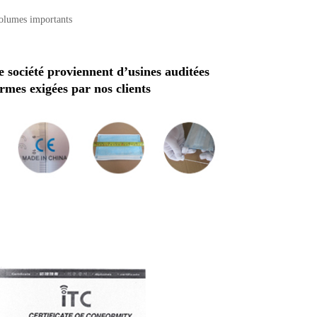
volumes importants
e société proviennent d’usines auditées
rmes exigées par nos clients