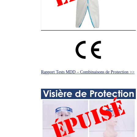
Rapport Tests MDD – Combinaisons de Protection >>