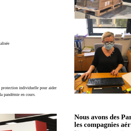
alisée
protection individuelle pour aider
t la pandémie en cours.
Nous avons des Pa
les compagnies aér