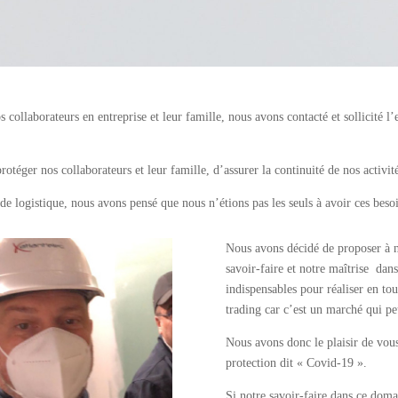
collaborateurs en entreprise et leur famille, nous avons contacté et sollicité l’
téger nos collaborateurs et leur famille, d’assurer la continuité de nos activités,
de logistique, nous avons pensé que nous n’étions pas les seuls à avoir ces beso
Nous avons décidé de proposer à no
savoir-faire et notre maîtrise dans
indispensables pour réaliser en tou
trading car c’est un marché qui pe
Nous avons donc le plaisir de vous
protection dit « Covid-19 ».
Si notre savoir-faire dans ce doma