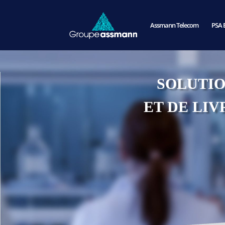
Assmann Telecom
PSA 
SOLUTIO
ET DE LI