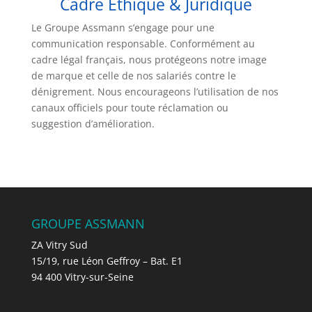
Cadre Éthique & Juridique
Le Groupe Assmann s’engage pour une
communication responsable. Conformément au
cadre légal français, nous protégeons notre image
de marque et celle de nos salariés contre le
dénigrement. Nous encourageons l’utilisation de nos
canaux officiels pour toute réclamation ou
suggestion d’amélioration.
GROUPE ASSMANN
ZA Vitry Sud
15/19, rue Léon Geffroy – Bat. E1
94 400 Vitry-sur-Seine