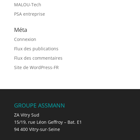
MALOU-Tech
PSA entreprise
Méta
Connexion
Flux des publications
Flux des commentaires
Site de WordPress-FR
GROUPE ASSMANN
ZA Vitry Sud
15/19, rue Léon Geffroy – Bat. E1
94 400 Vitry-sur-Seine