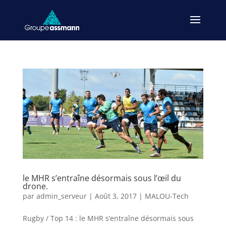
le MHR s’entraîne désormais sous l’œil du
drone.
par
admin_serveur
|
Août 3, 2017
|
MALOU-Tech
Rugby / Top 14 : le MHR s’entraîne désormais sous