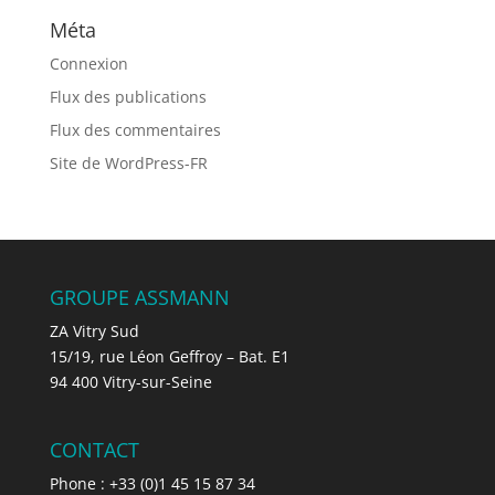
Méta
Connexion
Flux des publications
Flux des commentaires
Site de WordPress-FR
GROUPE ASSMANN
ZA Vitry Sud
15/19, rue Léon Geffroy – Bat. E1
94 400 Vitry-sur-Seine
CONTACT
Phone : +33 (0)1 45 15 87 34